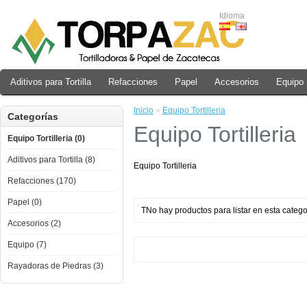
Idioma
Aditivos para Tortilla
Refacciones
Papel
Accesorios
Equipo
Inicio
»
Equipo Tortilleria
Categorías
Equipo Tortilleria
Equipo Tortilleria (0)
Aditivos para Tortilla (8)
Equipo Tortilleria
Refacciones (170)
Papel (0)
TNo hay productos para listar en esta catego
Accesorios (2)
Equipo (7)
Rayadoras de Piedras (3)