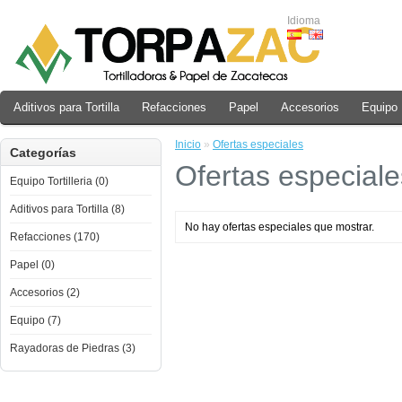
Idioma
Aditivos para Tortilla
Refacciones
Papel
Accesorios
Equipo
Inicio
»
Ofertas especiales
Categorías
Ofertas especiale
Equipo Tortilleria (0)
Aditivos para Tortilla (8)
No hay ofertas especiales que mostrar.
Refacciones (170)
Papel (0)
Accesorios (2)
Equipo (7)
Rayadoras de Piedras (3)