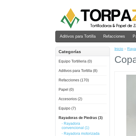
Aditivos para Tortilla
Refacciones
P
Inicio
»
Raya
Categorías
Copa
Equipo Tortilleria (0)
Aditivos para Tortilla (8)
Refacciones (170)
Papel (0)
Accesorios (2)
Equipo (7)
Rayadoras de Piedras (3)
- Rayadora
convencional (1)
- Rayadora motorizada